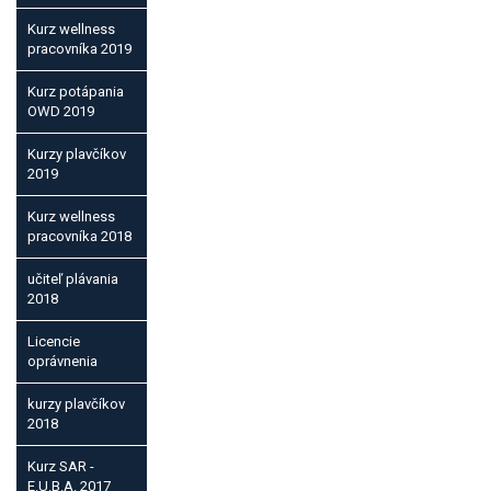
Kurz wellness
pracovníka 2019
Kurz potápania
OWD 2019
Kurzy plavčíkov
2019
Kurz wellness
pracovníka 2018
učiteľ plávania
2018
Licencie
oprávnenia
kurzy plavčíkov
2018
Kurz SAR -
E.U.B.A. 2017