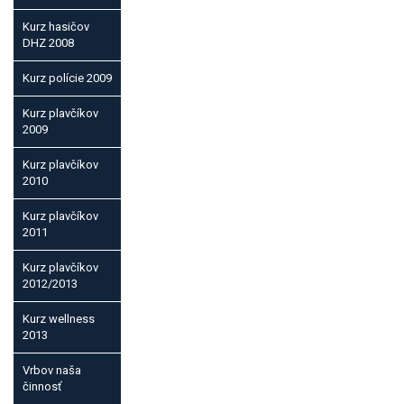
Kurz hasičov
DHZ 2008
Kurz polície 2009
Kurz plavčíkov
2009
Kurz plavčíkov
2010
Kurz plavčíkov
2011
Kurz plavčíkov
2012/2013
Kurz wellness
2013
Vrbov naša
činnosť