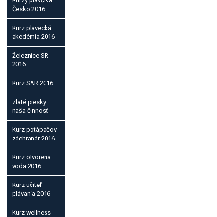
Kurzy plavčíka
Česko 2016
Kurz plavecká
akedémia 2016
Železnice SR
2016
Kurz SAR 2016
Zlaté piesky
naša činnosť
Kurz potápačov
záchranár 2016
Kurz otvorená
voda 2016
Kurz učiteľ
plávania 2016
Kurz wellness