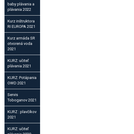
baby plávania a
plávania 2022
Kurz inštruktora
RI EUROPA 2021
Kurz armáda SR
otvorená voda
2021
KURZ: učiteľ
plávania 2021
KURZ: Potápania
OWD 2021
Servis
Toboganov 2021
KURZ : plavčíkov
2021
KURZ: učiteľ