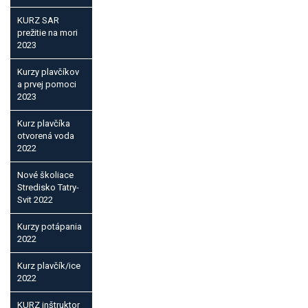
KURZ SAR
prežitie na mori
2023
Kurzy plavčíkov
a prvej pomoci
2023
Kurz plavčíka
otvorená voda
2022
Nové školiace
Stredisko Tatry-
Svit 2022
Kurzy potápania
2022
Kurz plavčík/ice
2022
KURZ inštruktor