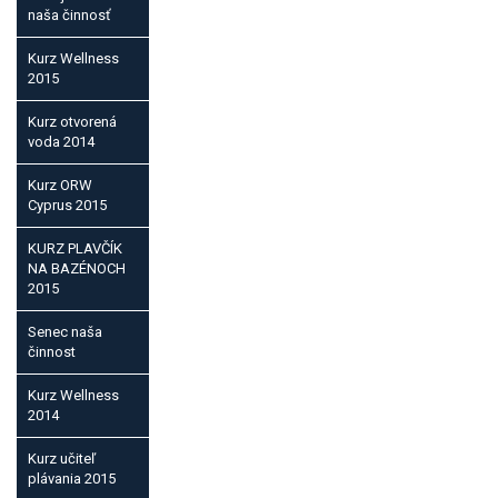
naša činnosť
Kurz Wellness
2015
Kurz otvorená
voda 2014
Kurz ORW
Cyprus 2015
KURZ PLAVČÍK
NA BAZÉNOCH
2015
Senec naša
činnost
Kurz Wellness
2014
Kurz učiteľ
plávania 2015