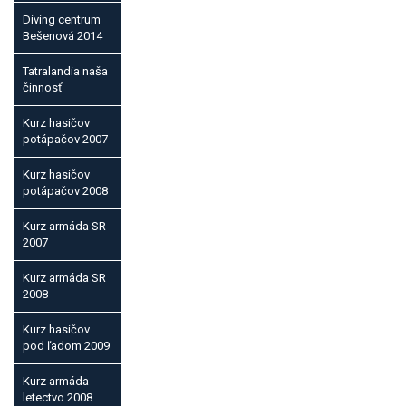
Diving centrum
Bešenová 2014
Tatralandia naša
činnosť
Kurz hasičov
potápačov 2007
Kurz hasičov
potápačov 2008
Kurz armáda SR
2007
Kurz armáda SR
2008
Kurz hasičov
pod ľadom 2009
Kurz armáda
letectvo 2008