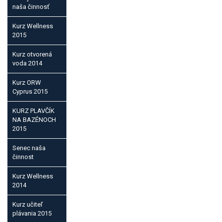
naša činnosť
Kurz Wellness
2015
Kurz otvorená
voda 2014
Kurz ORW
Cyprus 2015
KURZ PLAVČÍK
NA BAZÉNOCH
2015
Senec naša
činnost
Kurz Wellness
2014
Kurz učiteľ
plávania 2015