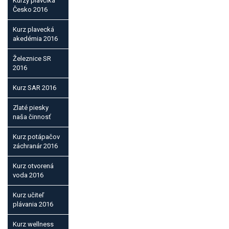
Kurzy plavčíka
Česko 2016
Kurz plavecká
akedémia 2016
Železnice SR
2016
Kurz SAR 2016
Zlaté piesky
naša činnosť
Kurz potápačov
záchranár 2016
Kurz otvorená
voda 2016
Kurz učiteľ
plávania 2016
Kurz wellness