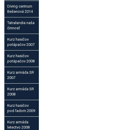
Diving centrum
Bešenová 2014
Tatralandia naša
činnosť
Kurz hasičov
potápačov 2007
Kurz hasičov
potápačov 2008
Kurz armáda SR
2007
Kurz armáda SR
2008
Kurz hasičov
pod ľadom 2009
Kurz armáda
letectvo 2008