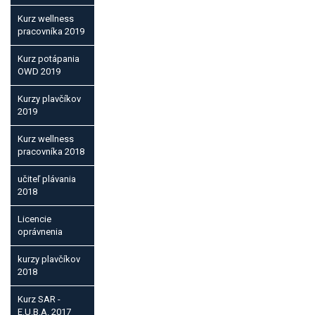
Kurz wellness
pracovníka 2019
Kurz potápania
OWD 2019
Kurzy plavčíkov
2019
Kurz wellness
pracovníka 2018
učiteľ plávania
2018
Licencie
oprávnenia
kurzy plavčíkov
2018
Kurz SAR -
E.U.B.A. 2017