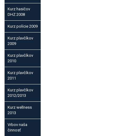
Kurz hasičov
DHZ 2008
Kurz polície 2009
Kurz plavčíkov
2009
Kurz plavčíkov
2010
Kurz plavčíkov
2011
Kurz plavčíkov
2012/2013
Kurz wellness
2013
Vrbov naša
činnosť