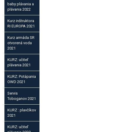
baby plávania a
plávania 2022
Kurz inštruktora
RI EUROPA 2021
Kurz armáda SR
otvorená voda
2021
KURZ: učiteľ
plávania 2021
KURZ: Potápania
OWD 2021
Servis
Toboganov 2021
KURZ : plavčíkov
2021
KURZ: učiteľ