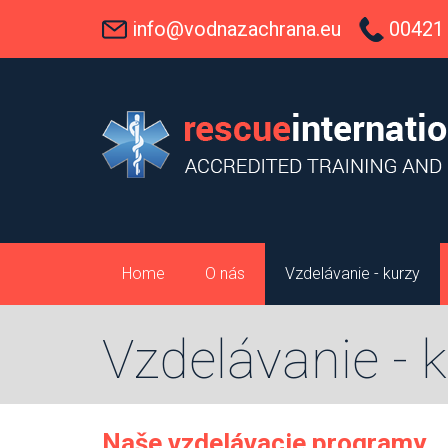
info@vodnazachrana.eu
00421 
Home
O nás
Vzdelávanie - kurzy
Vzdelávanie - 
Naše vzdelávacie programy