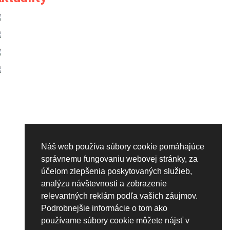
Náš web používa súbory cookie pomáhajúce
správnemu fungovaniu webovej stránky, za
účelom zlepšenia poskytovaných služieb,
analýzu návštevnosti a zobrazenie
relevantných reklám podľa vašich záujmov.
Podrobnejšie informácie o tom ako
používame súbory cookie môžete nájsť v